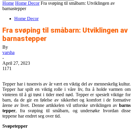
Home
Home Decor
Fra svøping til småbarn: Utviklingen av
barnastepper
Home Decor
Fra svøping til småbarn: Utviklingen av
barnastepper
By
varsha
-
April 27, 2023
1171
Tepper har i tusenvis av år vært en viktig del av menneskelig kultur.
Tepper har spilt en viktig rolle i våre liv, fra å holde varmen om
vinteren til å gi trøst i tider med nød. Tepper er spesielt viktige for
barn, da de gir en følelse av sikkerhet og komfort i de formative
årene av livet. Denne artikkelen vil utforske utviklingen av
barns
tepper
, fra svøping til småbarn, og undersøke hvordan disse
teppene har endret seg over tid.
Svøpetepper