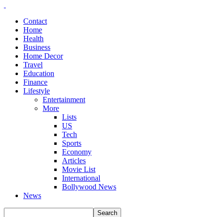
Contact
Home
Health
Business
Home Decor
Travel
Education
Finance
Lifestyle
Entertainment
More
Lists
US
Tech
Sports
Economy
Articles
Movie List
International
Bollywood News
News