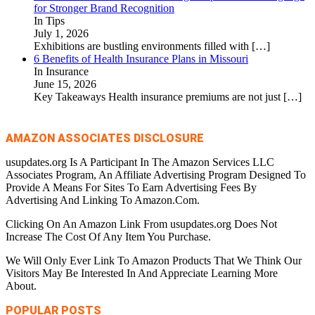
for Stronger Brand Recognition
In Tips
July 1, 2026
Exhibitions are bustling environments filled with
[…]
6 Benefits of Health Insurance Plans in Missouri
In Insurance
June 15, 2026
Key Takeaways Health insurance premiums are not just
[…]
AMAZON ASSOCIATES DISCLOSURE
usupdates.org Is A Participant In The Amazon Services LLC
Associates Program, An Affiliate Advertising Program Designed To
Provide A Means For Sites To Earn Advertising Fees By
Advertising And Linking To Amazon.Com.
Clicking On An Amazon Link From usupdates.org Does Not
Increase The Cost Of Any Item You Purchase.
We Will Only Ever Link To Amazon Products That We Think Our
Visitors May Be Interested In And Appreciate Learning More
About.
POPULAR POSTS